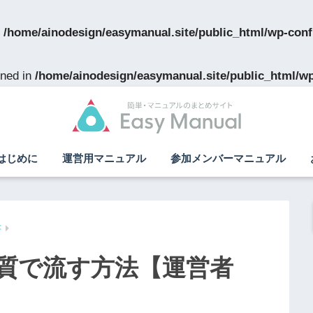
n
/home/ainodesign/easymanual.site/public_html/wp-conf
ned in
/home/ainodesign/easymanual.site/public_html/w
はじめに
運営用マニュアル
参加メンバーマニュアル
書
音質で流す方法【運営者