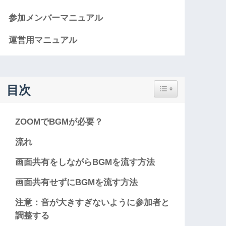
参加メンバーマニュアル
運営用マニュアル
Toggle Table of Con
目次
ZOOMでBGMが必要？
流れ
画面共有をしながらBGMを流す方法
画面共有せずにBGMを流す方法
注意：音が大きすぎないように参加者と
調整する