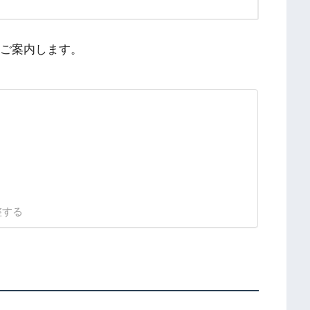
をご案内します。
整する