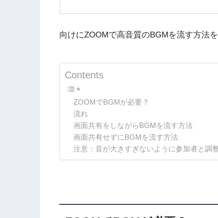
向けにZOOMで高音質のBGMを流す方法
Contents
ZOOMでBGMが必要？
流れ
画面共有をしながらBGMを流す方法
画面共有せずにBGMを流す方法
注意：音が大きすぎないように参加者と調