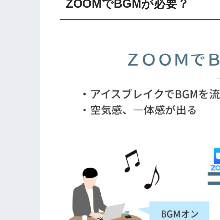
ZOOMでBGMが必要？