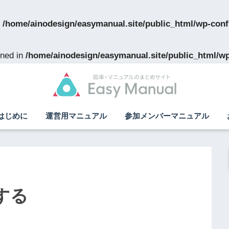
n
/home/ainodesign/easymanual.site/public_html/wp-conf
ned in
/home/ainodesign/easymanual.site/public_html/w
はじめに
運営用マニュアル
参加メンバーマニュアル
する