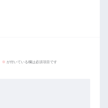
。
※
が付いている欄は必須項目です