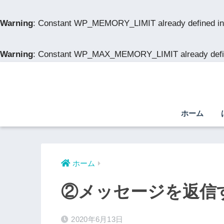
Warning
: Constant WP_MEMORY_LIMIT already defined i
Warning
: Constant WP_MAX_MEMORY_LIMIT already defi
ホーム
ホーム
②メッセージを返信
2020年6月13日