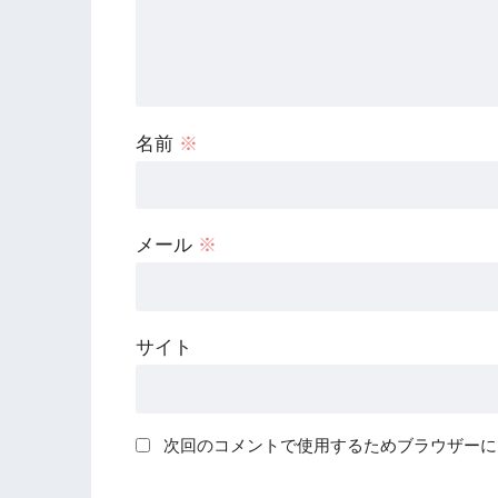
名前
※
メール
※
サイト
次回のコメントで使用するためブラウザーに