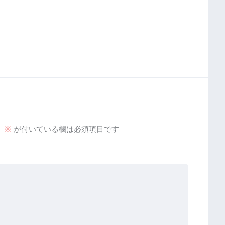
。
※
が付いている欄は必須項目です