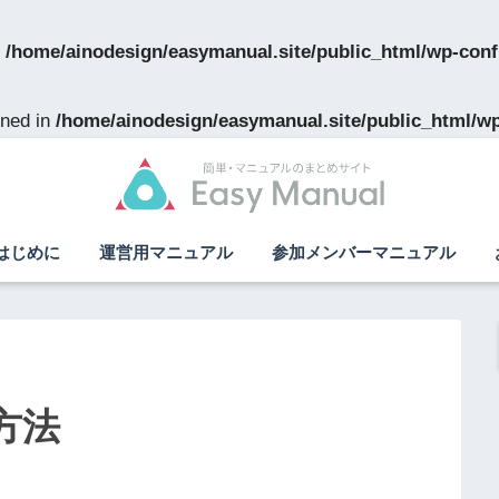
n
/home/ainodesign/easymanual.site/public_html/wp-conf
ned in
/home/ainodesign/easymanual.site/public_html/w
はじめに
運営用マニュアル
参加メンバーマニュアル
方法