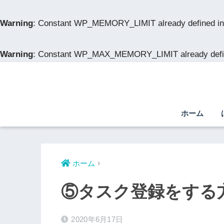
Warning
: Constant WP_MEMORY_LIMIT already defined i
Warning
: Constant WP_MAX_MEMORY_LIMIT already defi
ホーム
ホーム
⑤タスク登録をする
2020年6月17日