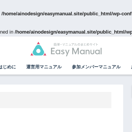
n
/home/ainodesign/easymanual.site/public_html/wp-conf
ned in
/home/ainodesign/easymanual.site/public_html/w
はじめに
運営用マニュアル
参加メンバーマニュアル