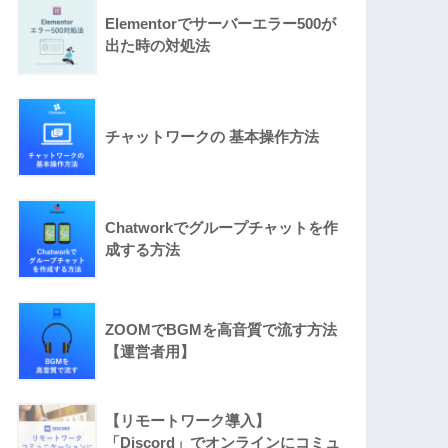
Elementorでサーバーエラー500が
出た時の対処法
チャットワークの 基本操作方法
Chatworkでグループチャットを作
成する方法
ZOOMでBGMを高音質で流す方法
【運営者用】
【リモートワーク導入】
「Discord」でオンラインにコミュ